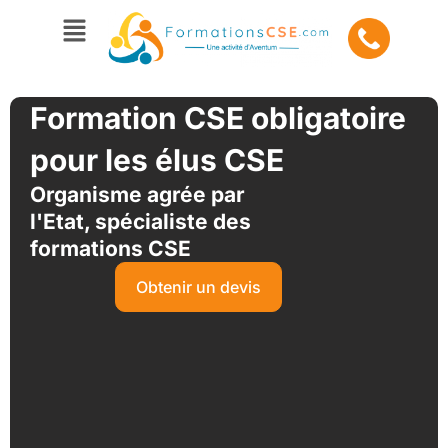
Aller
Menu
au
contenu
Formation CSE obligatoire
pour les élus CSE
Organisme agrée par
l'Etat, spécialiste des
formations CSE
Obtenir un devis