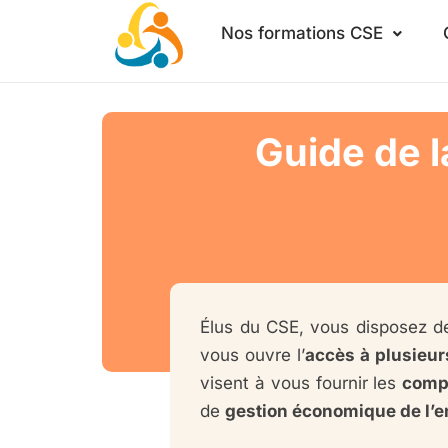
Aller
Nos formations CSE
au
contenu
Guide de l
Élus du CSE, vous disposez de
vous ouvre l’
accès à plusieur
visent à vous fournir les
compé
de
gestion économique de l’e