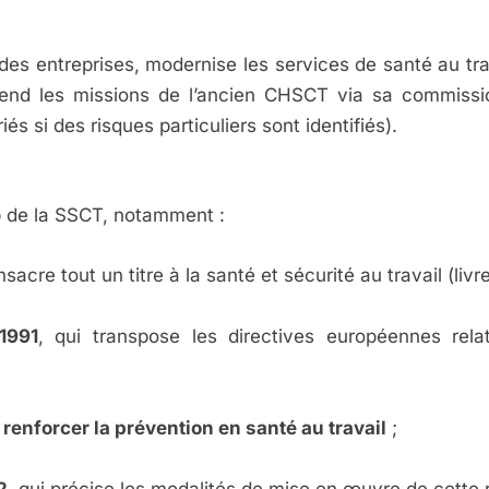
des entreprises, modernise les services de santé au trav
end les missions de l’ancien CHSCT via sa commissi
és si des risques particuliers sont identifiés).
p de la SSCT, notamment :
nsacre tout un titre à la santé et sécurité au travail (livre
1991
, qui transpose les directives européennes rela
 renforcer la prévention en santé au travail
;