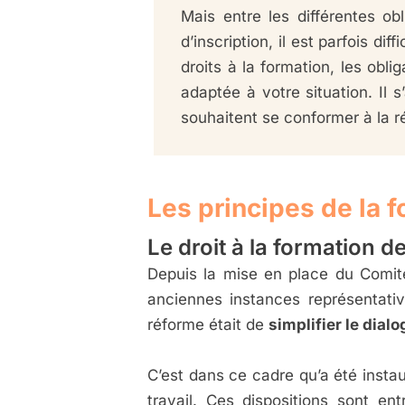
Mais entre les différentes obl
d’inscription, il est parfois d
droits à la formation, les obl
adaptée à votre situation. Il
souhaitent se conformer à la 
Les principes de la 
Le droit à la formation d
Depuis la mise en place du Comit
anciennes instances représentati
réforme était de
simplifier le dial
C’est dans ce cadre qu’a été insta
travail. Ces dispositions sont e