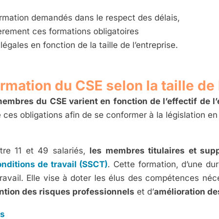
rmation demandés dans le respect des délais,
èrement ces formations obligatoires
égales en fonction de la taille de l’entreprise.
rmation du CSE selon la taille de 
mbres du CSE varient en fonction de l’effectif de l’
ces obligations afin de se conformer à la législation en 
tre 11 et 49 salariés,
les membres titulaires et sup
onditions de travail (SSCT)
. Cette formation, d’une du
travail. Elle vise à doter les élus des compétences né
ntion des risques professionnels
et d’
amélioration des
és