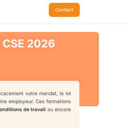
Contact
us CSE 2026
icacement votre mandat, la loi
otre employeur. Ces formations
nditions de travail
ou encore