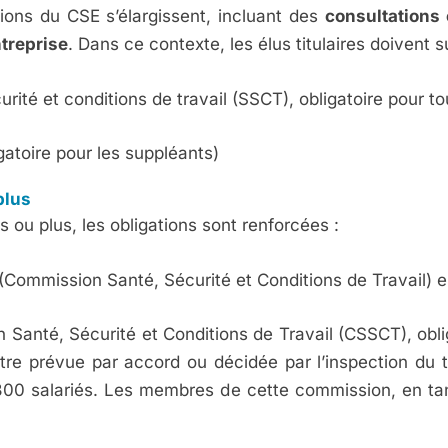
utions du CSE s’élargissent, incluant des
consultations
ntreprise
. Dans ce contexte, les élus titulaires doivent su
urité et conditions de travail (SSCT), obligatoire pour 
gatoire pour les suppléants)
plus
 ou plus, les obligations sont renforcées :​
(Commission Santé, Sécurité et Conditions de Travail) es
Santé, Sécurité et Conditions de Travail (CSSCT), oblig
e prévue par accord ou décidée par l’inspection du trav
300 salariés. Les membres de cette commission, en t