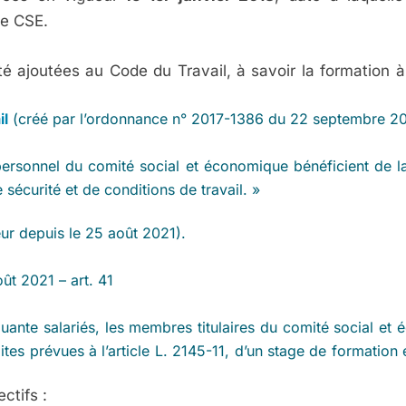
le CSE.
té ajoutées au Code du Travail, à savoir la formation à 
il
(créé par l’ordonnance n° 2017-1386 du 22 septembre 20
rsonnel du comité social et économique bénéficient de la
 sécurité et de conditions de travail. »
ur depuis le 25 août 2021).
ût 2021 – art. 41
uante salariés, les membres titulaires du comité social et
imites prévues à l’article L. 2145-11, d’un stage de format
ctifs :