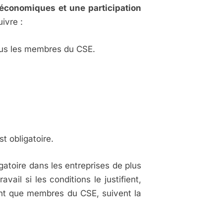
 économiques et une participation
ivre :​
tous les membres du CSE.​
t obligatoire.
atoire dans les entreprises de plus
ail si les conditions le justifient,
ant que membres du CSE, suivent la