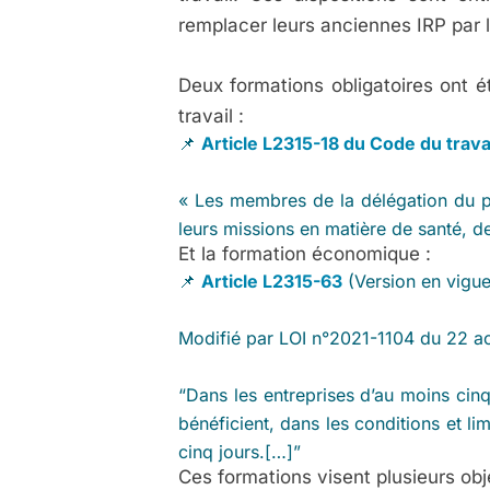
remplacer leurs anciennes IRP par 
Deux formations obligatoires ont é
travail :
📌
Article L2315-18 du Code du trava
« Les membres de la délégation du pe
leurs missions en matière de santé, de
Et la formation économique :
📌
Article L2315-63
(Version en vigue
Modifié par LOI n°2021-1104 du 22 ao
“Dans les entreprises d’au moins cinq
bénéficient, dans les conditions et l
cinq jours.[…]”
Ces formations visent plusieurs obje