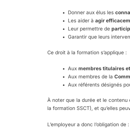
Donner aux élus les
conna
Les aider à
agir efficace
Leur permettre de
partici
Garantir que leurs interve
Ce droit à la formation s’applique :
Aux
membres titulaires e
Aux membres de la
Commis
Aux référents désignés pou
À noter que la durée et le contenu 
la formation SSCT), et qu’elles pe
L’employeur a donc l’obligation de :