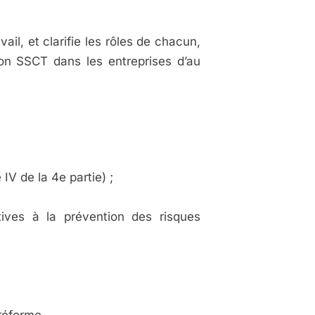
ail, et clarifie les rôles de chacun,
on SSCT dans les entreprises d’au
 IV de la 4e partie) ;
tives à la prévention des risques