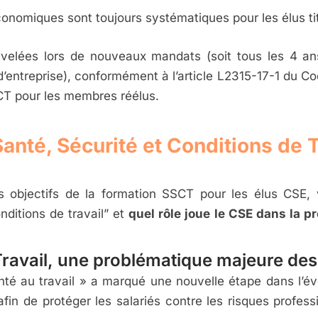
nomiques sont toujours systématiques pour les élus titu
uvelées lors de nouveaux mandats (soit tous les 4 a
’entreprise), conformément à l’article L2315-17-1 du Cod
CT pour les membres réélus.
nté, Sécurité et Conditions de Tr
les objectifs de la formation SSCT pour les élus CSE
nditions de travail” et
quel rôle joue le CSE dans la pr
Travail, une problématique majeure des
anté au travail » a marqué une nouvelle étape dans l’év
 afin de protéger les salariés contre les risques profes