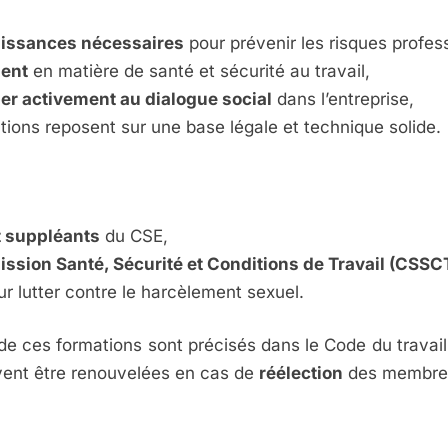
issances nécessaires
pour prévenir les risques profes
ment
en matière de santé et sécurité au travail,
per activement au dialogue social
dans l’entreprise,
ntions reposent sur une base légale et technique solide.
t suppléants
du CSE,
sion Santé, Sécurité et Conditions de Travail (CSSC
r lutter contre le harcèlement sexuel.
de ces formations sont précisés dans le Code du travail
uvent être renouvelées en cas de
réélection
des membres