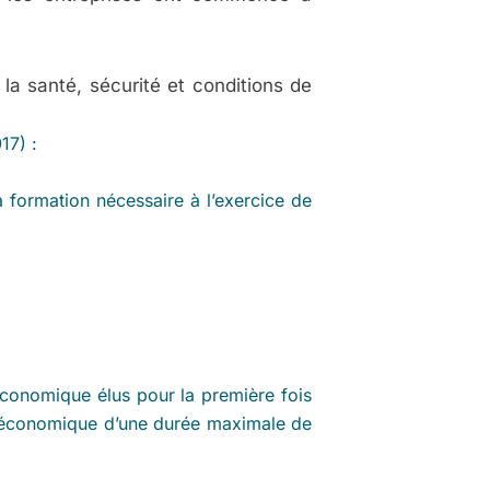
la santé, sécurité et conditions de
17) :
 formation nécessaire à l’exercice de
 économique élus pour la première fois
ion économique d’une durée maximale de