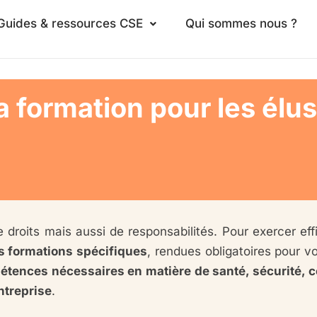
Guides & ressources CSE
Qui sommes nous ?
a formation pour les él
 droits mais aussi de responsabilités. Pour exercer eff
s formations spécifiques
, rendues obligatoires pour v
tences nécessaires en matière de santé, sécurité, co
ntreprise
.