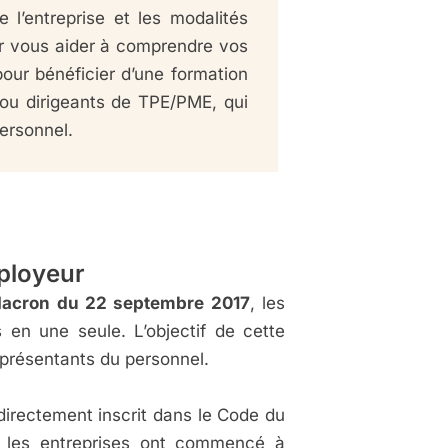
e l’entreprise et les modalités
pour vous aider à comprendre vos
pour bénéficier d’une formation
 ou dirigeants de TPE/PME, qui
ersonnel.
mployeur
acron du 22 septembre 2017
, les
en une seule. L’objectif de cette
eprésentants du personnel.
 directement inscrit dans le Code du
e les entreprises ont commencé à