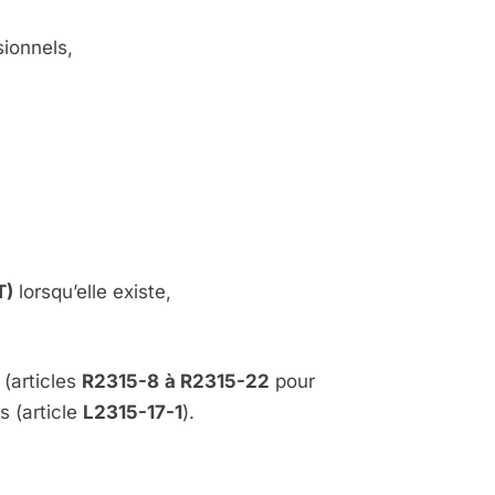
sionnels,
T)
lorsqu’elle existe,
 (articles
R2315-8 à R2315-22
pour
 (article
L2315-17-1
).