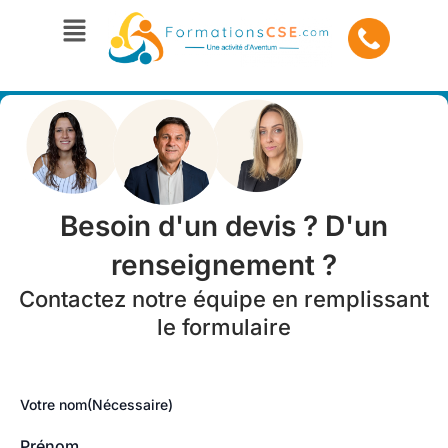
Aller
Menu
au
contenu
Besoin d'un devis ? D'un
renseignement ?
Contactez notre équipe en remplissant
le formulaire
Votre nom
(Nécessaire)
Prénom