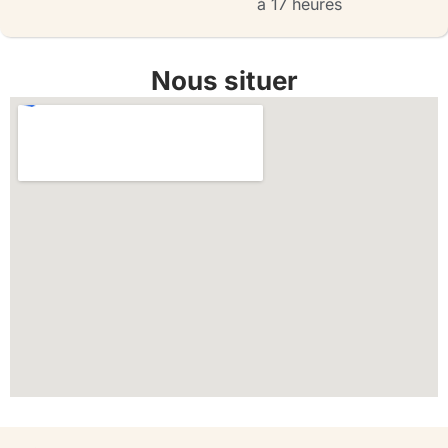
à 17 heures
Nous situer