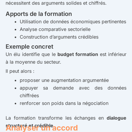
nécessitent des arguments solides et chiffrés.
Apports de la formation
Utilisation de données économiques pertinentes
Analyse comparative sectorielle
Construction d’arguments crédibles
Exemple concret
Un élu identifie que
le
budget formation
est inférieur
à la moyenne du secteur.
Il peut alors :
proposer une augmentation argumentée
appuyer sa demande avec des données
chiffrées
renforcer son poids dans la négociation
La formation transforme les échanges en
dialogue
structuré et crédible
.
Analyser un accord