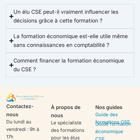
Un élu CSE peut-il vraiment influencer les
décisions grâce à cette formation ?
La formation économique est-elle utile même
sans connaissances en comptabilité ?
Comment financer la formation économique
du CSE ?
Contactez-
À propos de
Nos guides
nous
Guide des
nous
Du lundi au
formations CSE
Le spécialiste
Guide formation
vendredi : 9h à
des formations
économique
17h
pour les élus
CSE