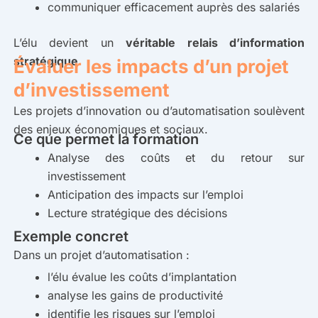
communiquer efficacement auprès des salariés
L’élu devient un
véritable relais d’information
stratégique
.
Évaluer les impacts d’un projet
d’investissement
Les projets d’innovation ou d’automatisation soulèvent
des enjeux économiques et sociaux.
Ce que permet la formation
Analyse des coûts et du retour sur
investissement
Anticipation des impacts sur l’emploi
Lecture stratégique des décisions
Exemple concret
Dans un projet d’automatisation :
l’élu évalue les coûts d’implantation
analyse les gains de productivité
identifie les risques sur l’emploi