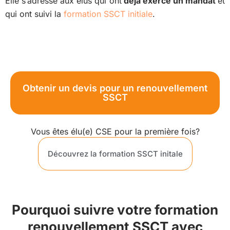
Elle s’adresse aux élus qui ont
déjà exercé un mandat
et
qui ont suivi la
formation SSCT initiale
.
Obtenir un devis pour un renouvellement
SSCT
Vous êtes élu(e) CSE pour la première fois?
Découvrez la formation SSCT initale
Pourquoi suivre votre formation
renouvellement SSCT avec