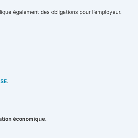
lique également des obligations pour l’employeur.
CSE
.
mation économique.