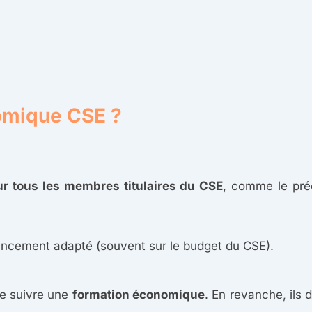
nomique CSE ?
ur tous les membres titulaires du CSE
, comme le préc
ancement adapté (souvent sur le budget du CSE).
 de suivre une
formation économique
. En revanche, ils 