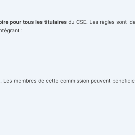
oire pour tous les titulaires
du CSE. Les règles sont ide
ntégrant :
. Les membres de cette commission peuvent bénéfici