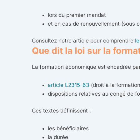
lors du premier mandat
et en cas de renouvellement (sous c
Consultez notre article pour comprendre
l
Que dit la loi sur la for
La formation économique est encadrée par 
article L2315-63
(droit à la formati
dispositions relatives au congé de f
Ces textes définissent :
les bénéficiaires
la durée