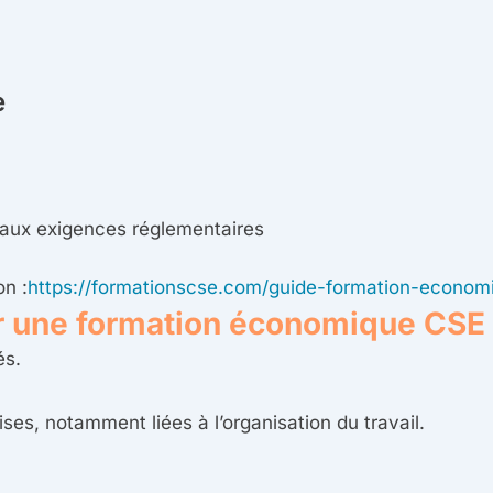
e
aux exigences réglementaires
on :
https://formationscse.com/guide-formation-econom
er une formation économique CSE
és.
cises, notamment liées à l’organisation du travail.