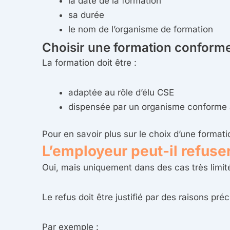
la date de la formation
sa durée
le nom de l’organisme de formation
Choisir une formation conform
La formation doit être :
adaptée au rôle d’élu CSE
dispensée par un organisme conforme 
Pour en savoir plus sur le choix d’une formati
L’employeur peut-il refus
Oui, mais uniquement dans des cas très limit
Le refus doit être justifié par des raisons pré
Par exemple :