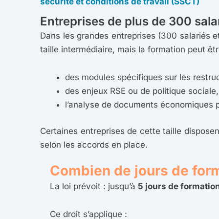
sécurité et conditions de travail (SSCT)
Entreprises de plus de 300 sala
Dans les grandes entreprises (300 salariés 
taille intermédiaire, mais la formation peut êt
des modules spécifiques sur les restruc
des enjeux RSE ou de politique sociale,
l’analyse de documents économiques plu
Certaines entreprises de cette taille dispose
selon les accords en place.
Combien de jours de form
La loi prévoit : jusqu’à
5 jours de formatio
Ce droit s’applique :