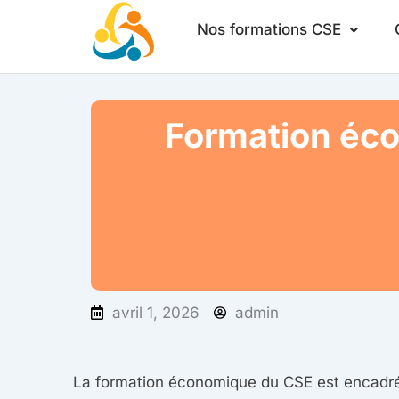
Aller
Nos formations CSE
au
contenu
Formation éco
avril 1, 2026
admin
La formation économique du CSE est encadrée 