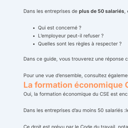
Dans les entreprises de
plus de 50 salariés
,
Qui est concerné ?
L’employeur peut-il refuser ?
Quelles sont les règles à respecter ?
Dans ce guide, vous trouverez une réponse cla
Pour une vue d’ensemble, consultez égaleme
La formation économique CS
Oui, la formation économique du CSE est enca
Dans les entreprises d’au moins 50 salariés :l
Ce droit est prévu par le Code du travail, not