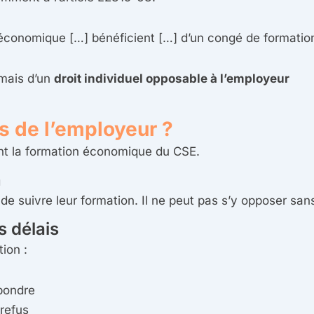
t économique […] bénéficient […] d’un congé de formati
 mais d’un
droit individuel opposable à l’employeur
ns de l’employeur ?
ant la formation économique du CSE.
n
de suivre leur formation. Il ne peut pas s’y opposer sans 
 délais
ion :
pondre
 refus