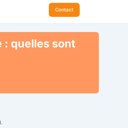
Contact
: quelles sont
.