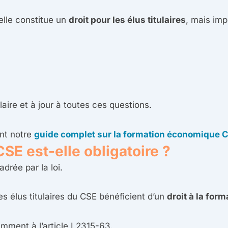
 elle constitue un
droit pour les élus titulaires
, mais imp
ire et à jour à toutes ces questions.
nt notre
guide complet sur la formation économique 
E est-elle obligatoire ?
drée par la loi.
es élus titulaires du CSE bénéficient d’un
droit à la for
amment à l’article L2315-63.