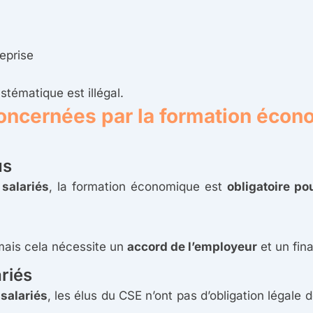
reprise
stématique est illégal.
concernées par la formation éco
us
salariés
, la formation économique est
obligatoire po
mais cela nécessite un
accord de l’employeur
et un fin
riés
 salariés
, les élus du CSE n’ont pas d’obligation légale