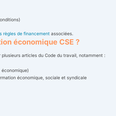
onditions)
es règles de financement
associées.
mation économique CSE ?
plusieurs articles du Code du travail, notamment :
on économique)
ormation économique, sociale et syndicale