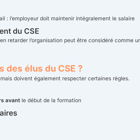
ail : l’employeur doit maintenir intégralement le salaire
ment du CSE
en retarder l’organisation peut être considéré comme 
ns des élus du CSE ?
n, mais doivent également respecter certaines règles.
rs avant
le début de la formation
aires