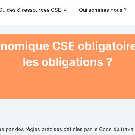
Guides & ressources CSE
Qui sommes nous ?
nomique CSE obligatoire 
les obligations ?
par des règles précises définies par le Code du travail