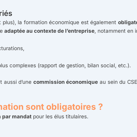
riés
et plus), la formation économique est également
obligat
re
adaptée au contexte de l’entreprise
, notamment en i
turations,
s complexes (rapport de gestion, bilan social, etc.).
nt aussi d’une
commission économique
au sein du CSE
ation sont obligatoires ?
n par mandat
pour les élus titulaires.