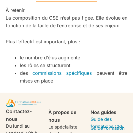
À retenir
La composition du CSE n’est pas figée. Elle évolue en
fonction de la taille de l’entreprise et de ses enjeux.
Plus l’effectif est important, plus :
le nombre d’élus augmente
les rôles se structurent
des
commissions spécifiques
peuvent être
mises en place
Contactez-
À propos de
Nos guides
nous
Guide des
nous
Du lundi au
formations CSE
Le spécialiste
Guide formation