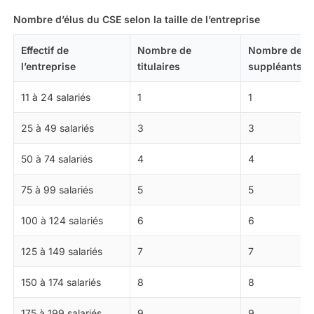
Nombre d’élus du CSE selon la taille de l’entreprise
Effectif de
Nombre de
Nombre de
l’entreprise
titulaires
suppléants
11 à 24 salariés
1
1
25 à 49 salariés
3
3
50 à 74 salariés
4
4
75 à 99 salariés
5
5
100 à 124 salariés
6
6
125 à 149 salariés
7
7
150 à 174 salariés
8
8
175 à 199 salariés
9
9