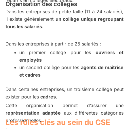
répartis en collèges électoraux.
Organisation des collèges
Dans les entreprises de petite taille (11 à 24 salariés),
il existe généralement
un collège unique regroupant
tous les salariés.
Dans les entreprises à partir de 25 salariés :
un premier collège pour les
ouvriers et
employés
un second collège pour les
agents de maîtrise
et cadres
Dans certaines entreprises, un troisième collège peut
exister pour les
cadres
.
Cette organisation permet d’assurer une
représentation adaptée
aux différentes catégories
professionnelles.
Les rôles clés au sein du CSE