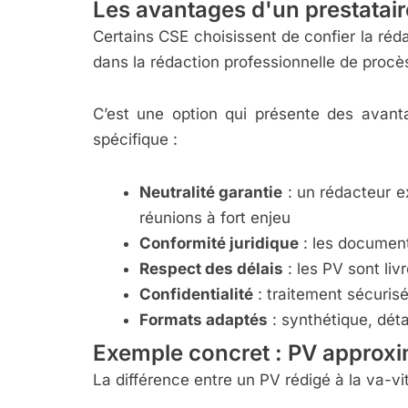
Les avantages d'un prestatair
Certains CSE choisissent de confier la ré
dans la rédaction professionnelle de proc
C’est une option qui présente des avan
spécifique :
Neutralité garantie
: un rédacteur ex
réunions à fort enjeu
Conformité juridique
: les document
Respect des délais
: les PV sont liv
Confidentialité
: traitement sécuris
Formats adaptés
: synthétique, déta
Exemple concret : PV approxi
La différence entre un PV rédigé à la va-v