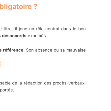
bligatoire ?
e titre, il joue un rôle central dans le bon
s
désaccords
exprimés.
e référence
. Son absence ou sa mauvaise
E
sable de la rédaction des procès-verbaux.
eportée.