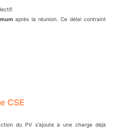
ectif.
ximum
après la réunion. Ce délai contraint
de CSE
daction du PV s’ajoute à une charge déjà