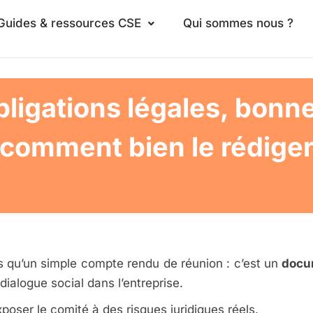
Guides & ressources CSE
Qui sommes nous ?
bligations légales, bonne
comment bien le rédige
s qu’un simple compte rendu de réunion : c’est un
docum
 dialogue social dans l’entreprise.
xposer le comité à des risques juridiques réels.