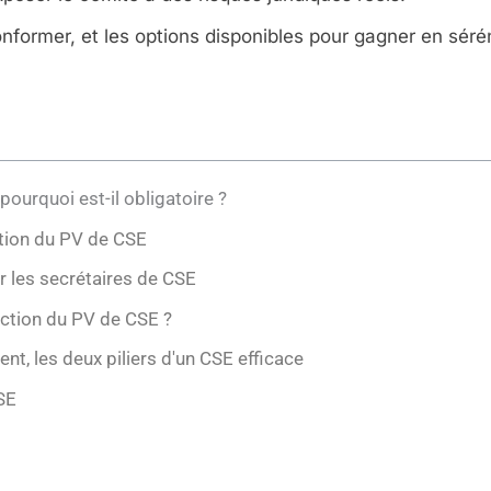
onformer, et les options disponibles pour gagner en sérén
ourquoi est-il obligatoire ?
action du PV de CSE
r les secrétaires de CSE
daction du PV de CSE ?
, les deux piliers d'un CSE efficace
SE