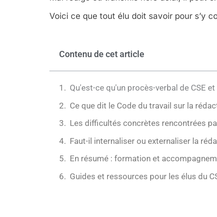
Voici ce que tout élu doit savoir pour s’y c
Contenu de cet article
Qu'est-ce qu'un procès-verbal de CSE et p
Ce que dit le Code du travail sur la réd
Les difficultés concrètes rencontrées pa
Faut-il internaliser ou externaliser la ré
En résumé : formation et accompagnement
Guides et ressources pour les élus du C