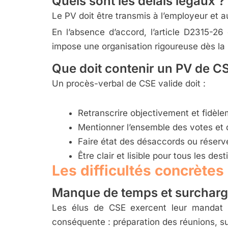
Quels sont les délais légaux ?
Le PV doit être transmis à l’employeur et 
En l’absence d’accord, l’article D2315-2
impose une organisation rigoureuse dès la
Que doit contenir un PV de C
Un procès-verbal de CSE valide doit :
Retranscrire objectivement et fidèle
Mentionner l’ensemble des votes et 
Faire état des désaccords ou réser
Être clair et lisible pour tous les des
Les difficultés concrètes
Manque de temps et surcharg
Les élus de CSE exercent leur mandat en
conséquente : préparation des réunions, sui