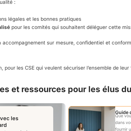
alité :
ions légales et les bonnes pratiques
alisé
pour les comités qui souhaitent déléguer cette mis
 accompagnement sur mesure, confidentiel et conforme
, pour les CSE qui veulent sécuriser l’ensemble de leur
es et ressources pour les élus d
Guide 
Que vous
avec les
dans vos
ard
fournir 