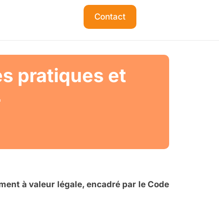
Contact
s pratiques et
r
ent à valeur légale, encadré par le Code