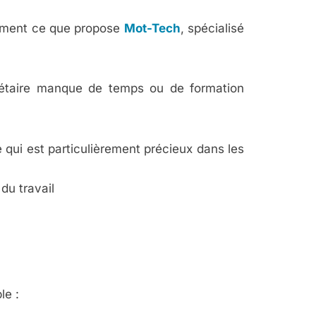
tamment ce que propose
Mot-Tech
, spécialisé
rétaire manque de temps ou de formation
e qui est particulièrement précieux dans les
du travail
le :