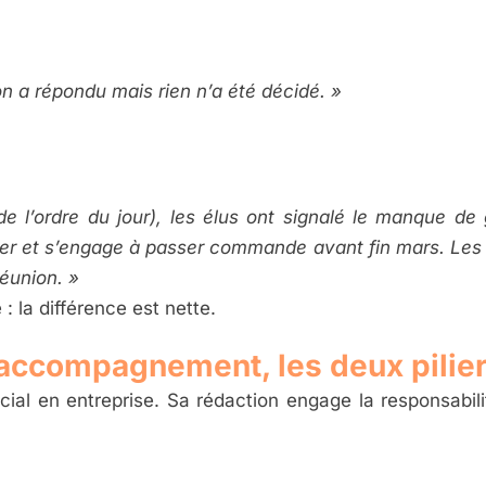
ion a répondu mais rien n’a été décidé. »
 de l’ordre du jour), les élus ont signalé le manque d
er et s’engage à passer commande avant fin mars. Les é
éunion. »
e : la différence est nette.
 accompagnement, les deux pilier
ial en entreprise. Sa rédaction engage la responsabilit