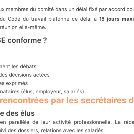
aux membres du comité dans un délai fixé par accord coll
6 du Code du travail plafonne ce délai à
15 jours ma
 réunion elle-même.
SE conforme ?
ment les débats
des décisions actées
ves exprimés
tinataires (élus, employeur, salariés)
 rencontrées par les secrétaires 
e des élus
 parallèle de leur activité professionnelle. La ré
vi des dossiers, relations avec les salariés.