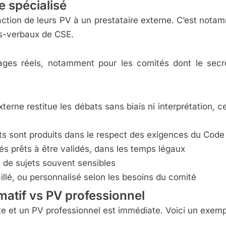
e spécialisé
daction de leurs PV à un prestataire externe. C’est no
ès-verbaux de CSE.
tages réels, notamment pour les comités dont le sec
terne restitue les débats sans biais ni interprétation, c
s sont produits dans le respect des exigences du Code 
rés prêts à être validés, dans les temps légaux
é de sujets souvent sensibles
illé, ou personnalisé selon les besoins du comité
matif vs PV professionnel
ite et un PV professionnel est immédiate. Voici un exemp