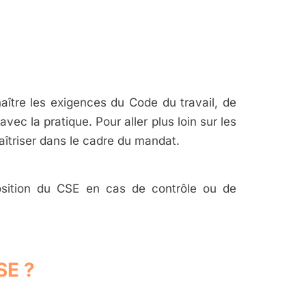
ître les exigences du Code du travail, de
vec la pratique. Pour aller plus loin sur les
aîtriser dans le cadre du mandat.
position du CSE en cas de contrôle ou de
SE ?