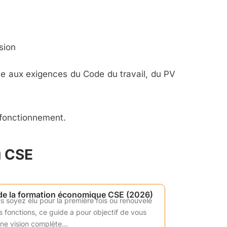
sion
 aux exigences du Code du travail, du PV
 fonctionnement.
u CSE
de la formation économique CSE (2026)
 soyez élu pour la première fois ou renouvelé
 fonctions, ce guide a pour objectif de vous
une vision complète…